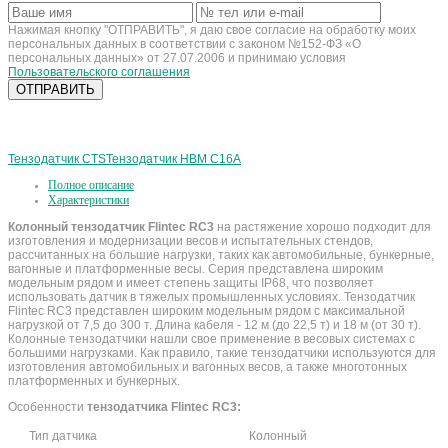
Нажимая кнопку "ОТПРАВИТЬ", я даю свое согласие на обработку моих
персональных данных в соответствии с законом №152-ФЗ «О
персональных данных» от 27.07.2006 и принимаю условия
Пользовательского соглашения
Тензодатчик CTS
Тензодатчик HBM C16A
Полное описание
Характеристики
Колонный тензодатчик Flintec RC3
на растяжение хорошо подходит для
изготовления и модернизации весов и испытательных стендов,
рассчитанных на большие нагрузки, таких как автомобильные, бункерные,
вагонные и платформенные весы. Серия представлена широким
модельным рядом и имеет степень защиты IP68, что позволяет
использовать датчик в тяжелых промышленных условиях. Тензодатчик
Flintec RC3 представлен широким модельным рядом с максимальной
нагрузкой от 7,5 до 300 т. Длина кабеля - 12 м (до 22,5 т) и 18 м (от 30 т).
Колонные тензодатчики нашли свое применение в весовых системах с
большими нагрузками. Как правило, такие тензодатчики используются для
изготовления автомобильных и вагонных весов, а также многотонных
платформенных и бункерных.
Особенности
тензодатчика Flintec RC3:
Тип датчика
Колонный