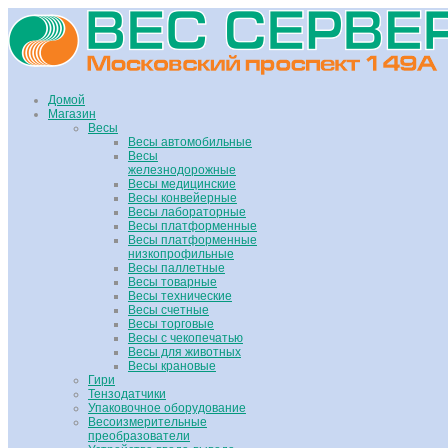
Домой
Магазин
Весы
Весы автомобильные
Весы
железнодорожные
Весы медицинские
Весы конвейерные
Весы лабораторные
Весы платформенные
Весы платформенные
низкопрофильные
Весы паллетные
Весы товарные
Весы технические
Весы счетные
Весы торговые
Весы с чекопечатью
Весы для животных
Весы крановые
Гири
Тензодатчики
Упаковочное оборудование
Весоизмерительные
преобразователи