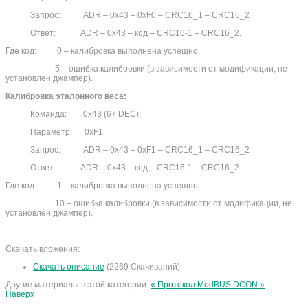
Запрос: ADR ­­– 0x43 – 0xF0 – CRC16_1 – CRC16_2
Ответ: ADR – 0x43 – код – CRC16-1 – CRC16_2.
Где код: 0 – калибровка выполнена успешно,
5 – ошибка калибровки (в зависимости от модификации, не
установлен джампер).
Калибровка эталонного веса:
Команда: 0х43 (67 DEC);
Параметр: 0xF1
Запрос: ADR ­­– 0x43 – 0xF1 – CRC16_1 – CRC16_2
Ответ: ADR – 0x43 – код – CRC16-1 – CRC16_2.
Где код: 1 – калибровка выполнена успешно,
10 – ошибка калибровки (в зависимости от модификации, не
установлен джампер).
Скачать вложения:
Скачать описание
(2269 Скачиваний)
Другие материалы в этой категории:
« Протокол ModBUS
DCON »
Наверх