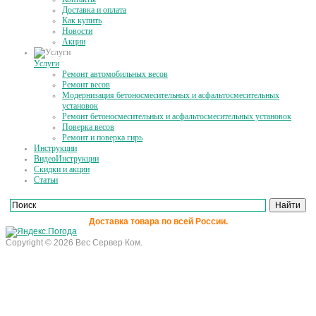
Доставка и оплата
Как купить
Новости
Акции
Услуги
Ремонт автомобильных весов
Ремонт весов
Модернизация бетоносмесительных и асфальтосмесительных
установок
Ремонт бетоносмесительных и асфальтосмесительных установок
Поверка весов
Ремонт и поверка гирь
Инструкции
ВидеоИнструкции
Скидки и акции
Статьи
Доставка товара по всей России.
Copyright © 2026 Вес Сервер Ком.