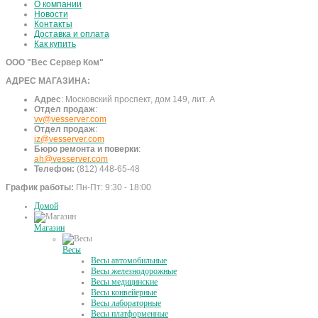
О компании
Новости
Контакты
Доставка и оплата
Как купить
ООО "Вес Сервер Ком"
АДРЕС МАГАЗИНА:
Адрес
:
Московский проспект, дом 149, лит. А
Отдел продаж
:
vv@vesserver.com
Отдел продаж
:
iz@vesserver.com
Бюро ремонта и поверки
:
ah@vesserver.com
Телефон:
(812) 448-65-48
График работы:
Пн-Пт: 9:30 - 18:00
Домой
Магазин
Весы
Весы автомобильные
Весы железнодорожные
Весы медицинские
Весы конвейерные
Весы лабораторные
Весы платформенные