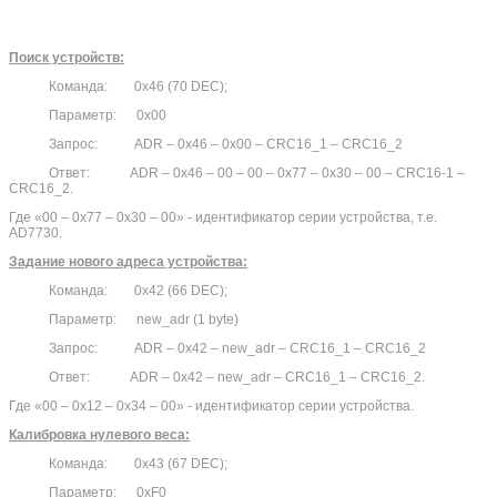
Поиск устройств:
Команда: 0х46 (70 DEC);
Параметр: 0x00
Запрос: ADR ­­– 0x46 – 0x00 – CRC16_1 – CRC16_2
Ответ: ADR – 0x46 – 00 – 00 – 0x77 – 0x30 – 00 – CRC16-1 –
CRC16_2.
Где «00 – 0x77 – 0x30 – 00» - идентификатор серии устройства, т.е.
AD7730.
Задание нового адреса устройства:
Команда: 0х42 (66 DEC);
Параметр: new_adr (1 byte)
Запрос: ADR ­­– 0x42 – new_adr – CRC16_1 – CRC16_2
Ответ: ADR ­­– 0x42 – new_adr – CRC16_1 – CRC16_2.
Где «00 – 0x12 – 0x34 – 00» - идентификатор серии устройства.
Калибровка нулевого веса:
Команда: 0х43 (67 DEC);
Параметр: 0xF0