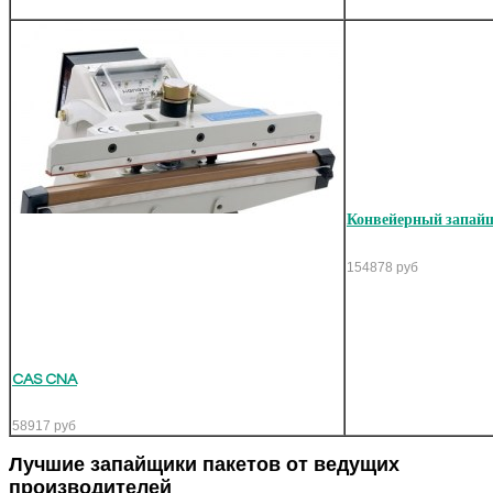
Конвейерный запай
154878
руб
CAS CNA
58917
руб
Лучшие запайщики пакетов от ведущих
производителей