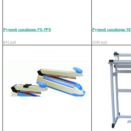
Ручной запайщик FS, PFS
Ручной запайщик М3
841
руб
1590
руб