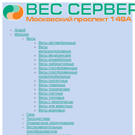
Домой
Магазин
Весы
Весы автомобильные
Весы
железнодорожные
Весы медицинские
Весы конвейерные
Весы лабораторные
Весы платформенные
Весы платформенные
низкопрофильные
Весы паллетные
Весы товарные
Весы технические
Весы счетные
Весы торговые
Весы с чекопечатью
Весы для животных
Весы крановые
Гири
Тензодатчики
Упаковочное оборудование
Весоизмерительные
преобразователи