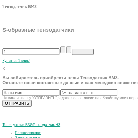
Тензодатчик BM3
S-образные тензодатчики
Купить в 1 клик!
X
Вы собираетесь приобрести весы Тензодатчик BM3.
Оставьте ваши контактные данные и наш менеджер свяжется
Нажимая кнопку "ОТПРАВИТЬ", я даю свое согласие на обработку моих пер
Тензодатчик B3G
Тензодатчик H3
Полное описание
Характеристики