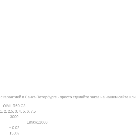
 с гарантией в Санкт-Петербурге - просто сделайте заказ на нашем сайте и
OIML R60 C3
1, 2, 2.5, 3, 4, 5, 6, 7.5
3000
0
Emax/12000
± 0.02
150%