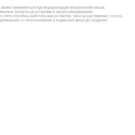
е может применяться при модернизации механических весов.
енные затраты на установку и запуск оборудования.
о типа способны работать как на сжатие, так и на растяжение, то есть
рименения: от использования в подвесных весах до создания