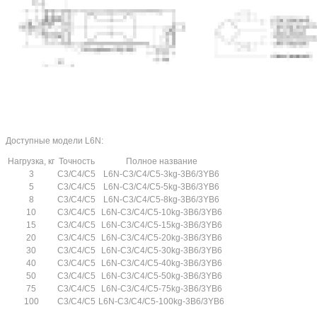
Доступные модели L6N:
Нагрузка, кг
Точность
Полное название
3
C3/C4/C5
L6N-C3/C4/C5-3kg-3B6/3YB6
5
C3/C4/C5
L6N-C3/C4/C5-5kg-3B6/3YB6
8
C3/C4/C5
L6N-C3/C4/C5-8kg-3B6/3YB6
10
C3/C4/C5
L6N-C3/C4/C5-10kg-3B6/3YB6
15
C3/C4/C5
L6N-C3/C4/C5-15kg-3B6/3YB6
20
C3/C4/C5
L6N-C3/C4/C5-20kg-3B6/3YB6
30
C3/C4/C5
L6N-C3/C4/C5-30kg-3B6/3YB6
40
C3/C4/C5
L6N-C3/C4/C5-40kg-3B6/3YB6
50
C3/C4/C5
L6N-C3/C4/C5-50kg-3B6/3YB6
75
C3/C4/C5
L6N-C3/C4/C5-75kg-3B6/3YB6
100
C3/C4/C5
L6N-C3/C4/C5-100kg-3B6/3YB6