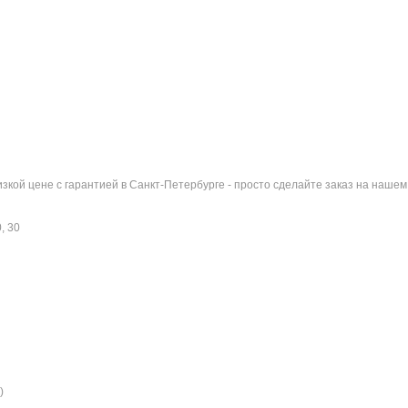
изкой цене с гарантией в Санкт-Петербурге - просто сделайте заказ на наше
0, 30
)