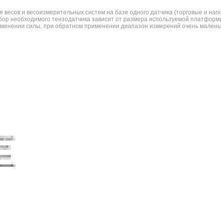
 весов и весоизмерительных систем на базе одного датчика (торговые и нап
бор необходимого тензодатчика зависит от размера используемой платформ
менении силы, при обратном применении диапазон измерений очень маленьки