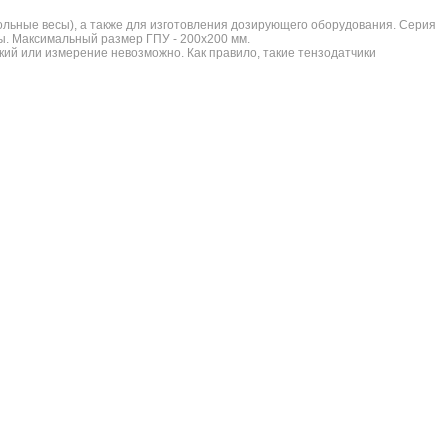
ольные весы), а также для изготовления дозирующего оборудования. Серия
ы. Максимальный размер ГПУ - 200х200 мм.
й или измерение невозможно. Как правило, такие тензодатчики