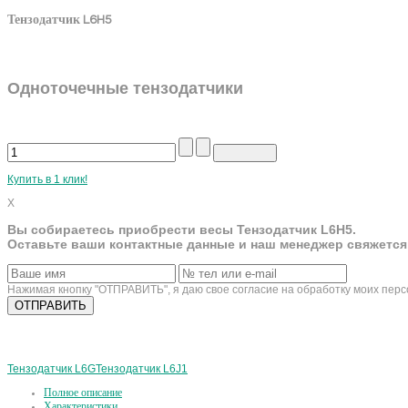
Тензодатчик L6H5
Одноточечные тензодатчики
Купить в 1 клик!
X
Вы собираетесь приобрести весы Тензодатчик L6H5.
Оставьте ваши контактные данные и наш менеджер свяжется
Нажимая кнопку "ОТПРАВИТЬ", я даю свое согласие на обработку моих пер
Тензодатчик L6G
Тензодатчик L6J1
Полное описание
Характеристики