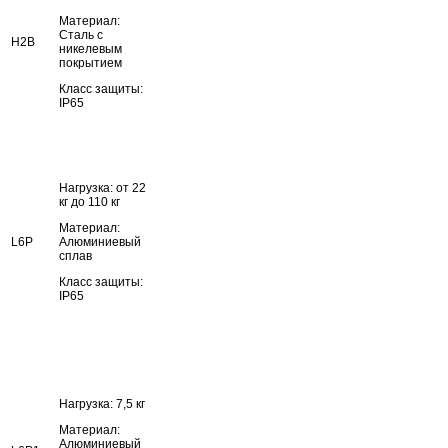
Материал:
Сталь с
H2B
никелевым
покрытием
Класс защиты:
IP65
Нагрузка: от 22
кг до 110 кг
Материал:
L6P
Алюминиевый
сплав
Класс защиты:
IP65
Нагрузка: 7,5 кг
Материал:
Алюминиевый