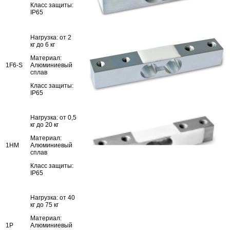
Класс защиты:
IP65
Нагрузка: от 2
кг до 6 кг
Материал:
1F6-S
Алюминиевый
сплав
Класс защиты:
IP65
Нагрузка: от 0,5
кг до 20 кг
Материал:
1HM
Алюминиевый
сплав
Класс защиты:
IP65
Нагрузка: от 40
кг до 75 кг
Материал:
1P
Алюминиевый