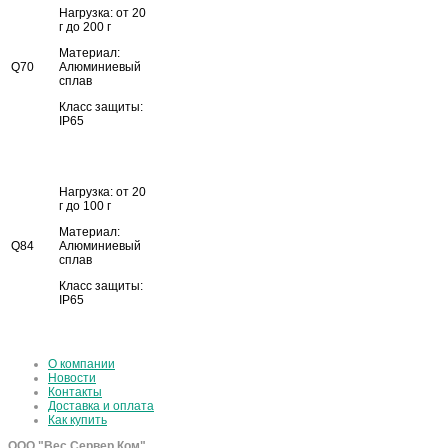
Нагрузка: от 20
г до 200 г
Материал:
Q70
Алюминиевый
сплав
Класс защиты:
IP65
Нагрузка: от 20
г до 100 г
Материал:
Q84
Алюминиевый
сплав
Класс защиты:
IP65
О компании
Новости
Контакты
Доставка и оплата
Как купить
ООО "Вес Сервер Ком"