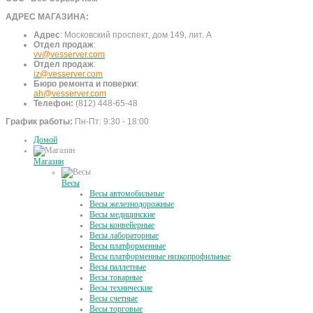
АДРЕС МАГАЗИНА:
Адрес
:
Московский проспект, дом 149, лит. А
Отдел продаж
:
vv@vesserver.com
Отдел продаж
:
iz@vesserver.com
Бюро ремонта и поверки
:
ah@vesserver.com
Телефон:
(812) 448-65-48
График работы:
Пн-Пт: 9:30 - 18:00
Домой
Магазин
Весы
Весы автомобильные
Весы железнодорожные
Весы медицинские
Весы конвейерные
Весы лабораторные
Весы платформенные
Весы платформенные низкопрофильные
Весы паллетные
Весы товарные
Весы технические
Весы счетные
Весы торговые