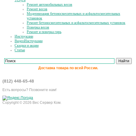
Услуги
Ремонт автомобильных весов
Ремонт весов
Модернизация бетоносмесительных и асфальтосмесительных
установок
Ремонт бетоносмесительных и асфальтосмесительных установок
Поверка весов
Ремонт и поверка гирь
Инструкции
ВидеоИнструкции
Скидки и акции
Статьи
Доставка товара по всей России.
(812) 448-65-48
Есть вопросы? Позвоните нам!
Copyright © 2026 Вес Сервер Ком.