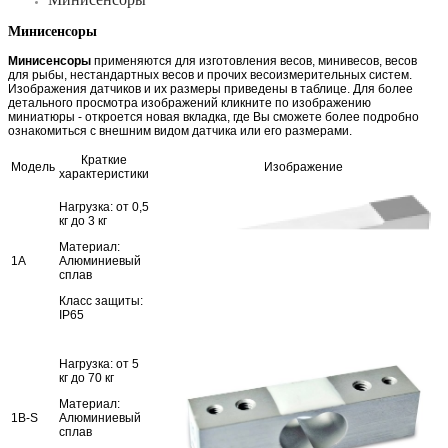
Минисенсоры
Минисенсоры
Минисенсоры
применяются для изготовления весов, минивесов, весов
для рыбы, нестандартных весов и прочих весоизмерительных систем.
Изображения датчиков и их размеры приведены в таблице. Для более
детального просмотра изображений кликните по изображению
миниатюры - откроется новая вкладка, где Вы сможете более подробно
ознакомиться с внешним видом датчика или его размерами.
Краткие
Модель
Изображение
характеристики
Нагрузка: от 0,5
кг до 3 кг
Материал:
1A
Алюминиевый
сплав
Класс защиты:
IP65
Нагрузка: от 5
кг до 70 кг
Материал:
1B-S
Алюминиевый
сплав