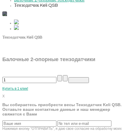
Балочные 2-опорные тензодатчики
Тензодатчик Keli QSB
Тензодатчик Keli QSB
Балочные 2-опорные тензодатчики
Купить в 1 клик!
X
Вы собираетесь приобрести весы Тензодатчик Keli QSB.
Оставьте ваши контактные данные и наш менеджер
свяжется с Вами
Нажимая кнопку "ОТПРАВИТЬ", я даю свое согласие на обработку моих