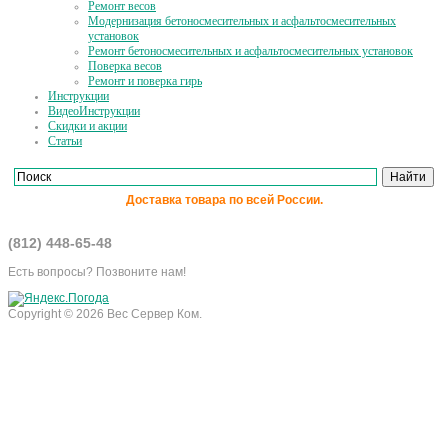
Ремонт весов
Модернизация бетоносмесительных и асфальтосмесительных
установок
Ремонт бетоносмесительных и асфальтосмесительных установок
Поверка весов
Ремонт и поверка гирь
Инструкции
ВидеоИнструкции
Скидки и акции
Статьи
Доставка товара по всей России.
(812) 448-65-48
Есть вопросы? Позвоните нам!
Copyright © 2026 Вес Сервер Ком.