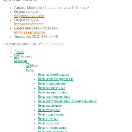
АДРЕС МАГАЗИНА:
Адрес
:
Московский проспект, дом 149, лит. А
Отдел продаж
:
vv@vesserver.com
Отдел продаж
:
iz@vesserver.com
Бюро ремонта и поверки
:
ah@vesserver.com
Телефон:
(812) 448-65-48
График работы:
Пн-Пт: 9:30 - 18:00
Домой
Магазин
Весы
Весы автомобильные
Весы железнодорожные
Весы медицинские
Весы конвейерные
Весы лабораторные
Весы платформенные
Весы платформенные низкопрофильные
Весы паллетные
Весы товарные
Весы технические
Весы счетные
Весы торговые
Весы с чекопечатью