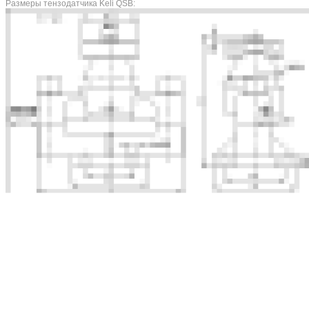
Размеры тензодатчика Keli QSB: