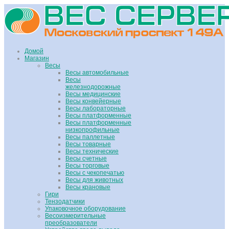
Домой
Магазин
Весы
Весы автомобильные
Весы
железнодорожные
Весы медицинские
Весы конвейерные
Весы лабораторные
Весы платформенные
Весы платформенные
низкопрофильные
Весы паллетные
Весы товарные
Весы технические
Весы счетные
Весы торговые
Весы с чекопечатью
Весы для животных
Весы крановые
Гири
Тензодатчики
Упаковочное оборудование
Весоизмерительные
преобразователи