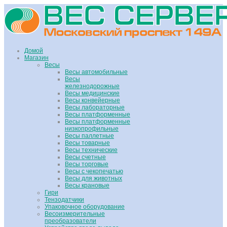
Домой
Магазин
Весы
Весы автомобильные
Весы
железнодорожные
Весы медицинские
Весы конвейерные
Весы лабораторные
Весы платформенные
Весы платформенные
низкопрофильные
Весы паллетные
Весы товарные
Весы технические
Весы счетные
Весы торговые
Весы с чекопечатью
Весы для животных
Весы крановые
Гири
Тензодатчики
Упаковочное оборудование
Весоизмерительные
преобразователи