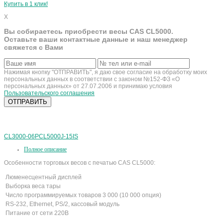
Купить в 1 клик!
X
Вы собираетесь приобрести весы CAS CL5000.
Оставьте ваши контактные данные и наш менеджер
свяжется с Вами
Нажимая кнопку "ОТПРАВИТЬ", я даю свое согласие на обработку моих
персональных данных в соответствии с законом №152-ФЗ «О
персональных данных» от 27.07.2006 и принимаю условия
Пользовательского соглашения
CL3000-06P
CL5000J-15IS
Полное описание
Особенности торговых весов с печатью CAS CL5000:
Люменесцентный дисплей
Выборка веса тары
Число программируемых товаров 3 000 (10 000 опция)
RS-232, Ethernet, PS/2, кассовый модуль
Питание от сети 220В