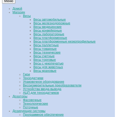
Меню
Домой
Магазин
Весы
Весы автомобильные
Весы железнодорожные
Весы медицинские
Весы конвейерные
Весы лабораторные
Весы платформенные
Весы платформенные низкопрофильные
Весы паллетные
Весы товарные
Весы технические
Весы счетные
Весы торговые
Весы с чекопечатью
Весы для животных
Весы крановые
Гири
Тензодатчики
Упаковочное оборудование
Весоизмерительные преобразователи
Устройства ввода-вывода
АЦП для тензодатчиков
Дозаторы
Фасовочные
Технологические
Поточные
Дозирующие системы
Программное обеспечение