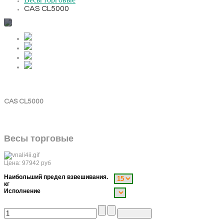
Весы торговые
CAS CL5000
CAS CL5000
Весы торговые
Цена:
97942
руб
Наибольший предел взвешивания.
кг
Исполнение