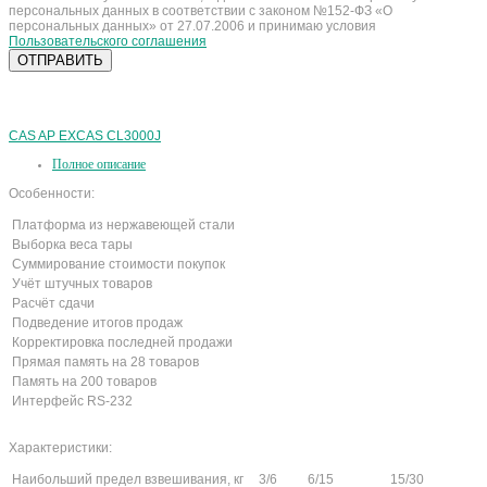
персональных данных в соответствии с законом №152-ФЗ «О
персональных данных» от 27.07.2006 и принимаю условия
Пользовательского соглашения
CAS AP EX
CAS CL3000J
Полное описание
Особенности:
Платформа из нержавеющей стали
Выборка веса тары
Суммирование стоимости покупок
Учёт штучных товаров
Расчёт сдачи
Подведение итогов продаж
Корректировка последней продажи
Прямая память на 28 товаров
Память на 200 товаров
Интерфейс RS-232
Характеристики:
Наибольший предел взвешивания, кг
3/6
6/15
15/30