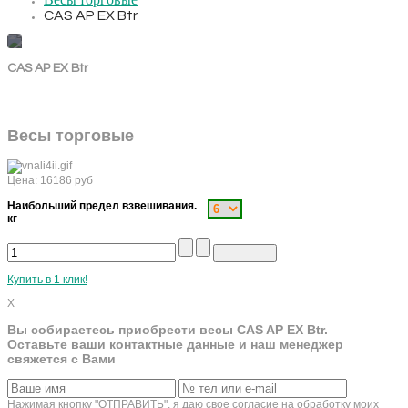
Весы торговые
CAS AP EX Btr
CAS AP EX Btr
Весы торговые
Цена:
16186
руб
Наибольший предел взвешивания.
кг
Купить в 1 клик!
X
Вы собираетесь приобрести весы CAS AP EX Btr.
Оставьте ваши контактные данные и наш менеджер
свяжется с Вами
Нажимая кнопку "ОТПРАВИТЬ", я даю свое согласие на обработку моих