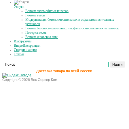
Услуги
Ремонт автомобильных весов
Ремонт весов
Модернизация бетоносмесительных и асфальтосмесительных
установок
Ремонт бетоносмесительных и асфальтосмесительных установок
Поверка весов
Ремонт и поверка гирь
Инструкции
ВидеоИнструкции
Скидки и акции
Статьи
Доставка товара по всей России.
Copyright © 2026 Вес Сервер Ком.