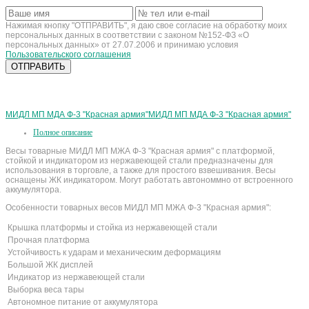
Нажимая кнопку "ОТПРАВИТЬ", я даю свое согласие на обработку моих
персональных данных в соответствии с законом №152-ФЗ «О
персональных данных» от 27.07.2006 и принимаю условия
Пользовательского соглашения
МИДЛ МП МДА Ф-3 "Красная армия"
МИДЛ МП МДА Ф-3 "Красная армия"
Полное описание
Весы товарные МИДЛ МП МЖА Ф-3 "Красная армия" с платформой,
стойкой и индикатором из нержавеющей стали предназначены для
использования в торговле, а также для простого взвешивания. Весы
оснащены ЖК индикатором. Могут работать автономмно от встроенного
аккумулятора.
Особенности товарных весов МИДЛ МП МЖА Ф-3 "Красная армия":
Крышка платформы и стойка из нержавеющей стали
Прочная платформа
Устойчивость к ударам и механическим деформациям
Большой ЖК дисплей
Индикатор из нержавеющей стали
Выборка веса тары
Автономное питание от аккумулятора