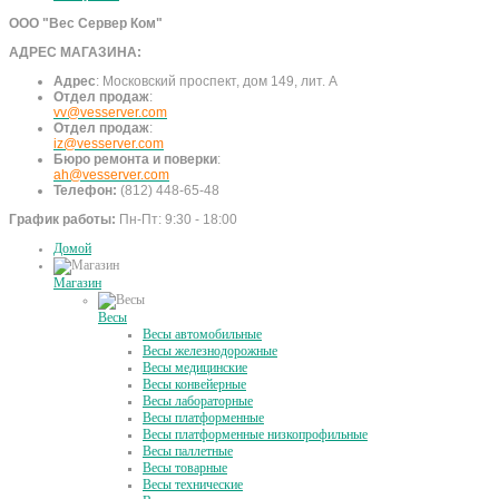
ООО "Вес Сервер Ком"
АДРЕС МАГАЗИНА:
Адрес
:
Московский проспект, дом 149, лит. А
Отдел продаж
:
vv@vesserver.com
Отдел продаж
:
iz@vesserver.com
Бюро ремонта и поверки
:
ah@vesserver.com
Телефон:
(812) 448-65-48
График работы:
Пн-Пт: 9:30 - 18:00
Домой
Магазин
Весы
Весы автомобильные
Весы железнодорожные
Весы медицинские
Весы конвейерные
Весы лабораторные
Весы платформенные
Весы платформенные низкопрофильные
Весы паллетные
Весы товарные
Весы технические