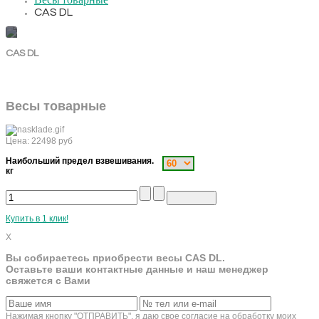
Весы товарные
CAS DL
CAS DL
Весы товарные
Цена:
22498
руб
Наибольший предел взвешивания.
кг
Купить в 1 клик!
X
Вы собираетесь приобрести весы CAS DL.
Оставьте ваши контактные данные и наш менеджер
свяжется с Вами
Нажимая кнопку "ОТПРАВИТЬ", я даю свое согласие на обработку моих