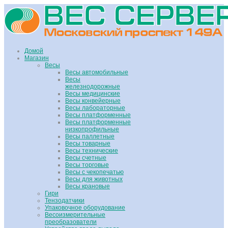
Домой
Магазин
Весы
Весы автомобильные
Весы
железнодорожные
Весы медицинские
Весы конвейерные
Весы лабораторные
Весы платформенные
Весы платформенные
низкопрофильные
Весы паллетные
Весы товарные
Весы технические
Весы счетные
Весы торговые
Весы с чекопечатью
Весы для животных
Весы крановые
Гири
Тензодатчики
Упаковочное оборудование
Весоизмерительные
преобразователи