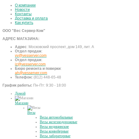
О компании
Новости
Контакты
Доставка и оплата
Как купить
ООО "Вес Сервер Ком"
АДРЕС МАГАЗИНА:
Адрес
:
Московский проспект, дом 149, лит. А
Отдел продаж
:
vv@vesserver.com
Отдел продаж
:
iz@vesserver.com
Бюро ремонта и поверки
:
ah@vesserver.com
Телефон:
(812) 448-65-48
График работы:
Пн-Пт: 9:30 - 18:00
Домой
Магазин
Весы
Весы автомобильные
Весы железнодорожные
Весы медицинские
Весы конвейерные
Весы лабораторные