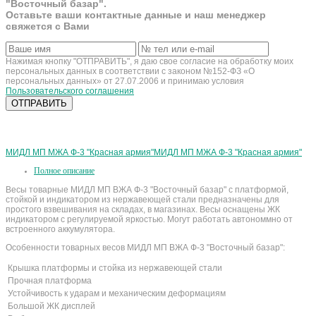
"Восточный базар".
Оставьте ваши контактные данные и наш менеджер
свяжется с Вами
Нажимая кнопку "ОТПРАВИТЬ", я даю свое согласие на обработку моих
персональных данных в соответствии с законом №152-ФЗ «О
персональных данных» от 27.07.2006 и принимаю условия
Пользовательского соглашения
МИДЛ МП МЖА Ф-3 "Красная армия"
МИДЛ МП МЖА Ф-3 "Красная армия"
Полное описание
Весы товарные МИДЛ МП ВЖА Ф-3 "Восточный базар" с платформой,
стойкой и индикатором из нержавеющей стали предназначены для
простого взвешивания на складах, в магазинах. Весы оснащены ЖК
индикатором с регулируемой яркостью. Могут работать автономмно от
встроенного аккумулятора.
Особенности товарных весов МИДЛ МП ВЖА Ф-3 "Восточный базар":
Крышка платформы и стойка из нержавеющей стали
Прочная платформа
Устойчивость к ударам и механическим деформациям
Большой ЖК дисплей