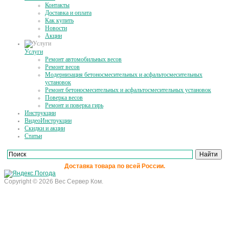
Контакты
Доставка и оплата
Как купить
Новости
Акции
Услуги
Ремонт автомобильных весов
Ремонт весов
Модернизация бетоносмесительных и асфальтосмесительных
установок
Ремонт бетоносмесительных и асфальтосмесительных установок
Поверка весов
Ремонт и поверка гирь
Инструкции
ВидеоИнструкции
Скидки и акции
Статьи
Доставка товара по всей России.
Copyright © 2026 Вес Сервер Ком.