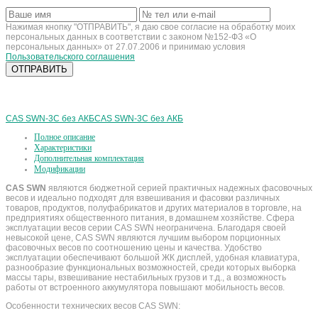
Нажимая кнопку "ОТПРАВИТЬ", я даю свое согласие на обработку моих
персональных данных в соответствии с законом №152-ФЗ «О
персональных данных» от 27.07.2006 и принимаю условия
Пользовательского соглашения
CAS SWN-3C без АКБ
CAS SWN-3C без АКБ
Полное описание
Характеристики
Дополнительная комплектация
Модификации
CAS SWN
являются бюджетной серией практичных надежных фасовочных
весов и идеально подходят для взвешивания и фасовки различных
товаров, продуктов, полуфабрикатов и других материалов в торговле, на
предприятиях общественного питания, в домашнем хозяйстве. Сфера
эксплуатации весов серии CAS SWN неограничена. Благодаря своей
невысокой цене, CAS SWN являются лучшим выбором порционных
фасовочных весов по соотношению цены и качества. Удобство
эксплуатации обеспечивают большой ЖК дисплей, удобная клавиатура,
разнообразие функциональных возможностей, среди которых выборка
массы тары, взвешивание нестабильных грузов и т.д., а возможность
работы от встроенного аккумулятора повышают мобильность весов.
Особенности технических весов CAS SWN: