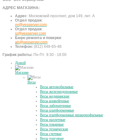
АДРЕС МАГАЗИНА:
Адрес
:
Московский проспект, дом 149, лит. А
Отдел продаж
:
vv@vesserver.com
Отдел продаж
:
iz@vesserver.com
Бюро ремонта и поверки
:
ah@vesserver.com
Телефон:
(812) 448-65-48
График работы:
Пн-Пт: 9:30 - 18:00
Домой
Магазин
Весы
Весы автомобильные
Весы железнодорожные
Весы медицинские
Весы конвейерные
Весы лабораторные
Весы платформенные
Весы платформенные низкопрофильные
Весы паллетные
Весы товарные
Весы технические
Весы счетные
Весы торговые