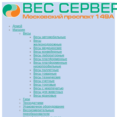
Домой
Магазин
Весы
Весы автомобильные
Весы
железнодорожные
Весы медицинские
Весы конвейерные
Весы лабораторные
Весы платформенные
Весы платформенные
низкопрофильные
Весы паллетные
Весы товарные
Весы технические
Весы счетные
Весы торговые
Весы с чекопечатью
Весы для животных
Весы крановые
Гири
Тензодатчики
Упаковочное оборудование
Весоизмерительные
преобразователи