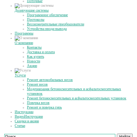
Поточные
Дозирующие системы
Программное обеспечение
Протоколы
Весоизмерительные преобразователи
Устройства ввода-вывода
Программы
О компании
Контакты
Доставка и оплата
Как купить
Новости
Акции
Услуги
Ремонт автомобильных весов
Ремонт весов
Модернизация бетоносмесительных и асфальтосмесительных
установок
Ремонт бетоносмесительных и асфальтосмесительных установок
Поверка весов
Ремонт и поверка гирь
Инструкции
ВидеоИнструкции
Скидки и акции
Статьи