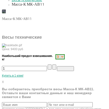
Весы технические
Масса-К МК-АВ11
Масса-К МК-АВ11
Весы технические
Цена:
9400
руб
Наибольший предел взвешивания.
кг
Купить в 1 клик!
X
Вы собираетесь приобрести весы Масса-К МК-АВ11.
Оставьте ваши контактные данные и наш менеджер
свяжется с Вами