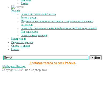
Акции
Услуги
Ремонт автомобильных весов
Ремонт весов
Модернизация бетоносмесительных и асфальтосмесительных
установок
Ремонт бетоносмесительных и асфальтосмесительных установок
Поверка весов
Ремонт и поверка гирь
Инструкции
ВидеоИнструкции
Скидки и акции
Статьи
Доставка товара по всей России.
Copyright © 2026 Вес Сервер Ком.