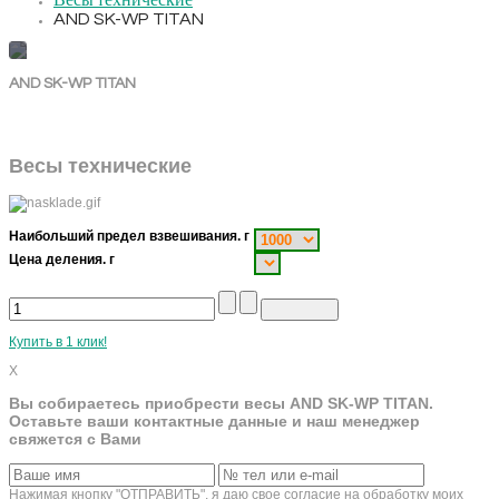
Весы технические
AND SK-WP TITAN
AND SK-WP TITAN
Весы технические
Наибольший предел взвешивания. г
Цена деления. г
Купить в 1 клик!
X
Вы собираетесь приобрести весы AND SK-WP TITAN.
Оставьте ваши контактные данные и наш менеджер
свяжется с Вами
Нажимая кнопку "ОТПРАВИТЬ", я даю свое согласие на обработку моих