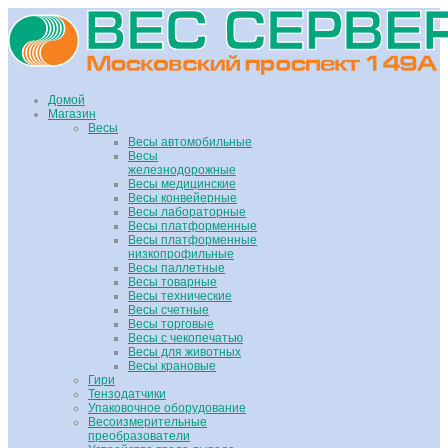
Домой
Магазин
Весы
Весы автомобильные
Весы
железнодорожные
Весы медицинские
Весы конвейерные
Весы лабораторные
Весы платформенные
Весы платформенные
низкопрофильные
Весы паллетные
Весы товарные
Весы технические
Весы счетные
Весы торговые
Весы с чекопечатью
Весы для животных
Весы крановые
Гири
Тензодатчики
Упаковочное оборудование
Весоизмерительные
преобразователи