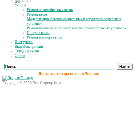
Услуги
Ремонт автомобильных весов
Ремонт весов
Модернизация бетоносмесительных и асфальтосмесительных
установок
Ремонт бетоносмесительных и асфальтосмесительных установок
Поверка весов
Ремонт и поверка гирь
Инструкции
ВидеоИнструкции
Скидки и акции
Статьи
Доставка товара по всей России.
Copyright © 2026 Вес Сервер Ком.