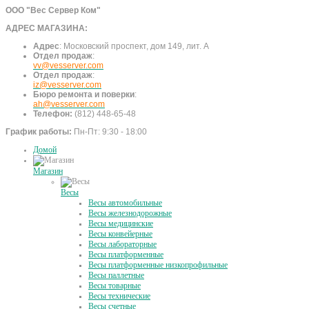
ООО "Вес Сервер Ком"
АДРЕС МАГАЗИНА:
Адрес
:
Московский проспект, дом 149, лит. А
Отдел продаж
:
vv@vesserver.com
Отдел продаж
:
iz@vesserver.com
Бюро ремонта и поверки
:
ah@vesserver.com
Телефон:
(812) 448-65-48
График работы:
Пн-Пт: 9:30 - 18:00
Домой
Магазин
Весы
Весы автомобильные
Весы железнодорожные
Весы медицинские
Весы конвейерные
Весы лабораторные
Весы платформенные
Весы платформенные низкопрофильные
Весы паллетные
Весы товарные
Весы технические
Весы счетные