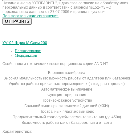
Нажимая кнопку "ОТПРАВИТЬ", я даю свое согласие на обработку моих
персональных данных в соответствии с законом №152-ФЗ «О
персональных данных» от 27.07.2006 и принимаю условия
Пользовательского соглашения
YA102
Штрих-М Слим 200
Полное описание
Модификации
Особенности технических весов порционных серии AND HT:
Внешняя калибровка
Высокая мобильность (возможность работы от адаптера или батареек)
Удобство работы при частых перемещениях (выездная торговля)
Автоматическое выключение
Функция тарирования
Противокражное устройство
Большой жидкокристаллический дисплей (ЖКИ)
Прозрачный пластиковый кейс
Продолжительный срок службы элементов питания (до 450ч)
Возможность работы как от батареек, так и от сети
Характеристики: