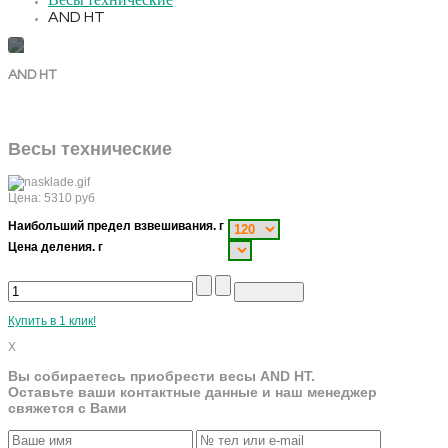
Весы технические
AND HT
AND HT
Весы технические
Цена:
5310
руб
Наибольший предел взвешивания. г
Цена деления. г
Купить в 1 клик!
X
Вы собираетесь приобрести весы AND HT.
Оставьте ваши контактные данные и наш менеджер
свяжется с Вами