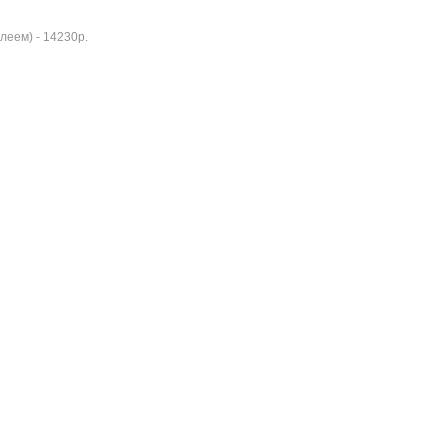
леем) - 14230р.