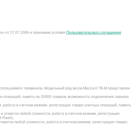
х» от 27.07.2006 и принимаю условия
Пользовательского соглашения
пользуемого терминала. Модельный ряд весов Масса-К TB-M представлен
ых операций, память на 20000 товаров, возможность подключения сканера
и, работа в счетном режиме, регистрация товаро-учетных операций, память
 и этикеток любой сложности, работа в счетном режиме, регистрация
-Flash);
тикеток любой сложности, работа в счетном режиме, регистрация товаро-
.