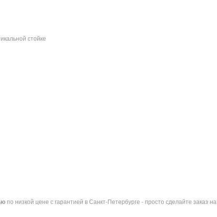
тикальной стойке
ью
по низкой цене с гарантией в Санкт-Петербурге - просто сделайте заказ 