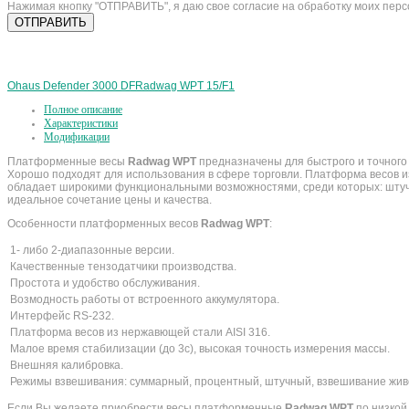
Нажимая кнопку "ОТПРАВИТЬ", я даю свое согласие на обработку моих пер
Ohaus Defender 3000 DF
Radwag WPT 15/F1
Полное описание
Характеристики
Модификации
Платформенные весы
Radwag WPT
предназначены для быстрого и точного 
Хорошо подходят для использования в сфере торговли. Платформа весов из
обладает широкими функциональными возможностями, среди которых: штучн
идеальное сочетание цены и качества.
Особенности платформенных весов
Radwag WPT
:
1- либо 2-диапазонные версии.
Качественные тензодатчики производства.
Простота и удобство обслуживания.
Возмодность работы от встроенного аккумулятора.
Интерфейс RS-232.
Платформа весов из нержавющей стали AISI 316.
Малое время стабилизации (до 3с), высокая точность измерения массы.
Внешняя калибровка.
Режимы взвешивания: суммарный, процентный, штучный, взвешивание живот
Если Вы желаете приобрести весы платформенные
Radwag WPT
по низкой