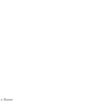
 с Вами