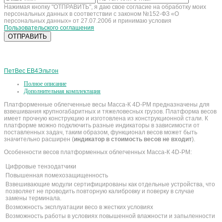
Нажимая кнопку "ОТПРАВИТЬ", я даю свое согласие на обработку моих
персональных данных в соответствии с законом №152-ФЗ «О
персональных данных» от 27.07.2006 и принимаю условия
Пользовательского соглашения
ПетВес ЕВ4
Эльтон
Полное описание
Дополнительная комплектация
Платформенные облегченные весы Масса-К 4D-PM предназначены для
взвешивания крупногабаритных и тяжеловесных грузов. Платформа весов
имеет прочную конструкцию и изготовлена из конструкционной стали. К
платформе можно подключить разные индикаторы в зависимости от
поставленных задач, таким образом, функционал весов может быть
значительно расширен (
индикатор в стоимость весов не входит
).
Особенности весов платформенных облегченных Масса-К 4D-PM:
Цифровые тензодатчики
Повышенная помехозащищенность
Взвешивающие модули сертифицированы как отдельные устройства, что
позволяет не проводить повторную калибровку и поверку в случае
замены терминала.
Возможность эксплуатации весо в жестких условиях
Возможность работы в условиях повышенной влажности и запыленности