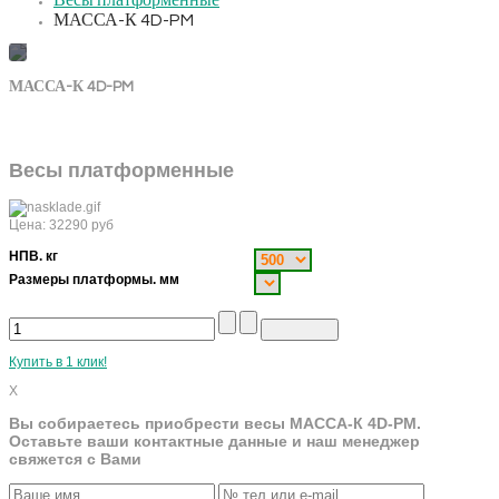
Весы платформенные
МАССА-К 4D-PM
МАССА-К 4D-PM
Весы платформенные
Цена:
32290
руб
НПВ. кг
Размеры платформы. мм
Купить в 1 клик!
X
Вы собираетесь приобрести весы МАССА-К 4D-PM.
Оставьте ваши контактные данные и наш менеджер
свяжется с Вами