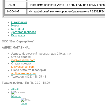
PSNet
Программа весового учета на одних или нескольких веса
INCON-M
Интерфейсный коннектор, преобразователь RS232/RS4
О компании
Новости
Контакты
Доставка и оплата
Как купить
ООО "Вес Сервер Ком"
АДРЕС МАГАЗИНА:
Адрес
:
Московский проспект, дом 149, лит. А
Отдел продаж
:
vv@vesserver.com
Отдел продаж
:
iz@vesserver.com
Бюро ремонта и поверки
:
ah@vesserver.com
Телефон:
(812) 448-65-48
График работы:
Пн-Пт: 9:30 - 18:00
Домой
Магазин
Весы