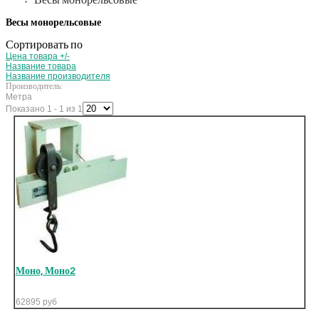
Весы монорельсовые
Весы монорельсовые
Сортировать по
Цена товара +/-
Название товара
Название производителя
Производитель:
Метра
Показано 1 - 1 из 1
Моно, Моно2
62895
руб