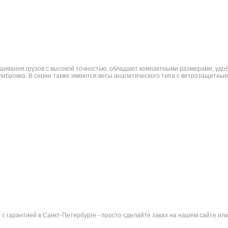
вания грузов с высокой точностью, обладают компактными размерами, удобн
алибровка. В серии также имеются весы аналитического типа с ветрозащитн
 с гарантией в Санкт-Петербурге - просто сделайте заказ на нашем сайте и