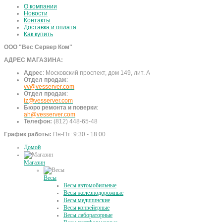
О компании
Новости
Контакты
Доставка и оплата
Как купить
ООО "Вес Сервер Ком"
АДРЕС МАГАЗИНА:
Адрес
:
Московский проспект, дом 149, лит. А
Отдел продаж
:
vv@vesserver.com
Отдел продаж
:
iz@vesserver.com
Бюро ремонта и поверки
:
ah@vesserver.com
Телефон:
(812) 448-65-48
График работы:
Пн-Пт: 9:30 - 18:00
Домой
Магазин
Весы
Весы автомобильные
Весы железнодорожные
Весы медицинские
Весы конвейерные
Весы лабораторные