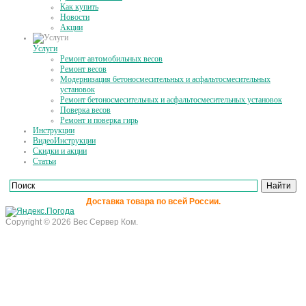
Как купить
Новости
Акции
Услуги
Ремонт автомобильных весов
Ремонт весов
Модернизация бетоносмесительных и асфальтосмесительных
установок
Ремонт бетоносмесительных и асфальтосмесительных установок
Поверка весов
Ремонт и поверка гирь
Инструкции
ВидеоИнструкции
Скидки и акции
Статьи
Доставка товара по всей России.
Copyright © 2026 Вес Сервер Ком.