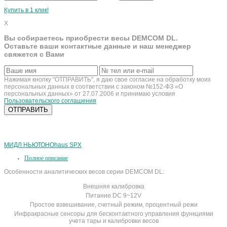
Купить в 1 клик!
X
Вы собираетесь приобрести весы DEMCOM DL.
Оставьте ваши контактные данные и наш менеджер
свяжется с Вами
Нажимая кнопку "ОТПРАВИТЬ", я даю свое согласие на обработку моих
персональных данных в соответствии с законом №152-ФЗ «О
персональных данных» от 27.07.2006 и принимаю условия
Пользовательского соглашения
МИДЛ НЬЮТОН
Ohaus SPX
Полное описание
Особенности аналитических весов серии DEMCOM DL:
Внешняя калибровка
Питание DC 9~12V
Простое взвешивание, счетный режим, процентный режи
Инфракрасные сенсоры для бесконтактного управления функциями
учета тары и калибровки весов