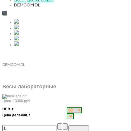
Весы лабораторные
DEMCOM DL
DEMCOM DL
Весы лабораторные
Цена:
13300
руб
НПВ. г
Цена деления. г