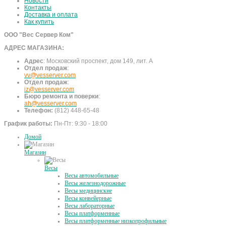
Новости
Контакты
Доставка и оплата
Как купить
ООО "Вес Сервер Ком"
АДРЕС МАГАЗИНА:
Адрес
:
Московский проспект, дом 149, лит. А
Отдел продаж
:
vv@vesserver.com
Отдел продаж
:
iz@vesserver.com
Бюро ремонта и поверки
:
ah@vesserver.com
Телефон:
(812) 448-65-48
График работы:
Пн-Пт: 9:30 - 18:00
Домой
Магазин
Весы
Весы автомобильные
Весы железнодорожные
Весы медицинские
Весы конвейерные
Весы лабораторные
Весы платформенные
Весы платформенные низкопрофильные