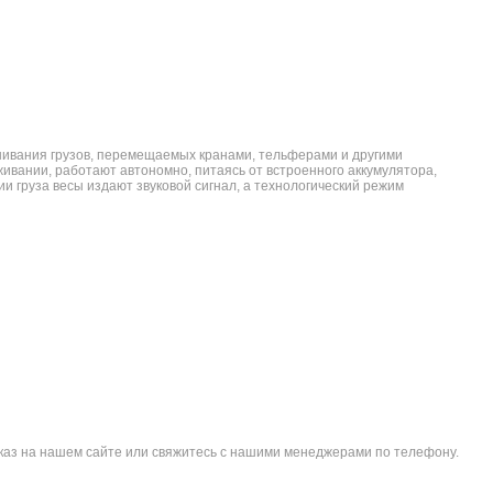
шивания грузов, перемещаемых кранами, тельферами и другими
ивании, работают автономно, питаясь от встроенного аккумулятора,
 груза весы издают звуковой сигнал, а технологический режим
заказ на нашем сайте или свяжитесь с нашими менеджерами по телефону.