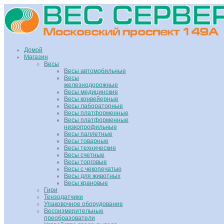
Домой
Магазин
Весы
Весы автомобильные
Весы
железнодорожные
Весы медицинские
Весы конвейерные
Весы лабораторные
Весы платформенные
Весы платформенные
низкопрофильные
Весы паллетные
Весы товарные
Весы технические
Весы счетные
Весы торговые
Весы с чекопечатью
Весы для животных
Весы крановые
Гири
Тензодатчики
Упаковочное оборудование
Весоизмерительные
преобразователи