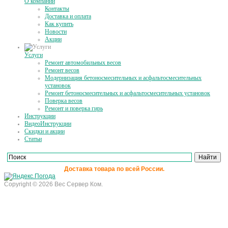
О компании
Контакты
Доставка и оплата
Как купить
Новости
Акции
Услуги
Ремонт автомобильных весов
Ремонт весов
Модернизация бетоносмесительных и асфальтосмесительных
установок
Ремонт бетоносмесительных и асфальтосмесительных установок
Поверка весов
Ремонт и поверка гирь
Инструкции
ВидеоИнструкции
Скидки и акции
Статьи
Доставка товара по всей России.
Copyright © 2026 Вес Сервер Ком.