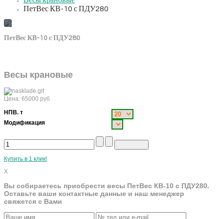
Весы крановые
ПетВес КВ-10 с ПДУ280
ПетВес КВ-10 с ПДУ280
Весы крановые
Цена:
65000
руб
НПВ. т
Модификация
Купить в 1 клик!
X
Вы собираетесь приобрести весы ПетВес КВ-10 с ПДУ280.
Оставьте ваши контактные данные и наш менеджер
свяжется с Вами