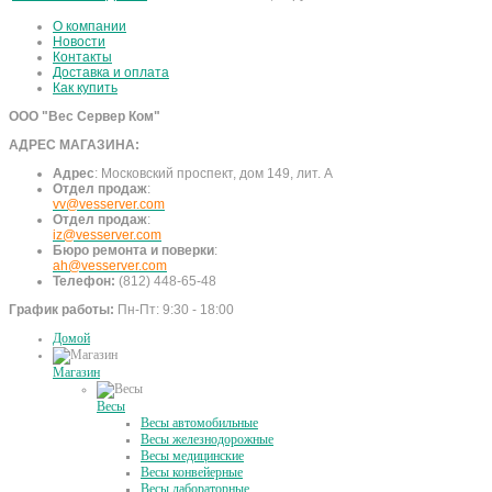
О компании
Новости
Контакты
Доставка и оплата
Как купить
ООО "Вес Сервер Ком"
АДРЕС МАГАЗИНА:
Адрес
:
Московский проспект, дом 149, лит. А
Отдел продаж
:
vv@vesserver.com
Отдел продаж
:
iz@vesserver.com
Бюро ремонта и поверки
:
ah@vesserver.com
Телефон:
(812) 448-65-48
График работы:
Пн-Пт: 9:30 - 18:00
Домой
Магазин
Весы
Весы автомобильные
Весы железнодорожные
Весы медицинские
Весы конвейерные
Весы лабораторные