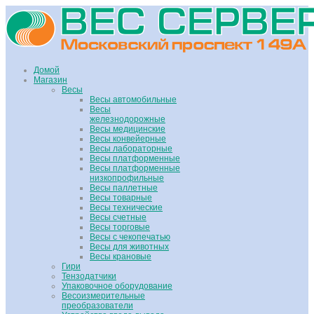
Домой
Магазин
Весы
Весы автомобильные
Весы
железнодорожные
Весы медицинские
Весы конвейерные
Весы лабораторные
Весы платформенные
Весы платформенные
низкопрофильные
Весы паллетные
Весы товарные
Весы технические
Весы счетные
Весы торговые
Весы с чекопечатью
Весы для животных
Весы крановые
Гири
Тензодатчики
Упаковочное оборудование
Весоизмерительные
преобразователи