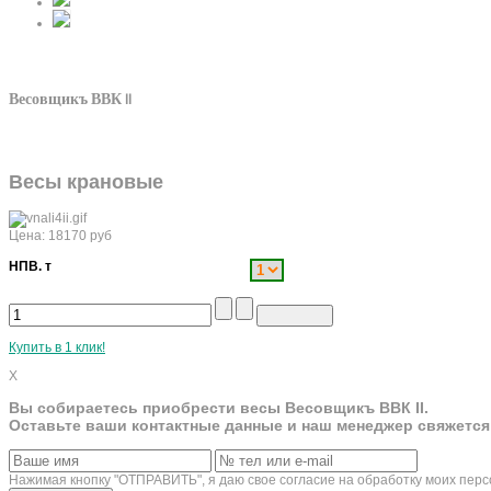
Весовщикъ ВВК II
Весы крановые
Цена:
18170
руб
НПВ. т
Купить в 1 клик!
X
Вы собираетесь приобрести весы Весовщикъ ВВК II.
Оставьте ваши контактные данные и наш менеджер свяжется
Нажимая кнопку "ОТПРАВИТЬ", я даю свое согласие на обработку моих пер