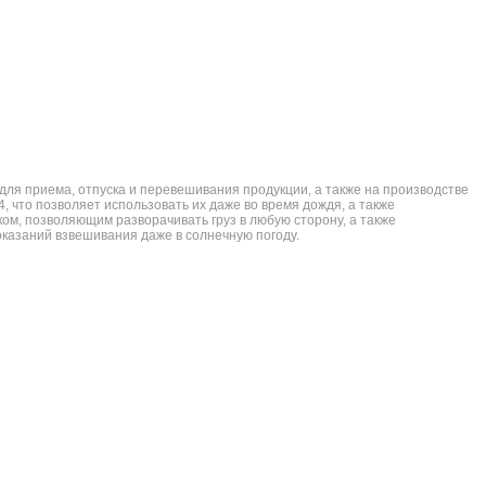
 для приема, отпуска и перевешивания продукции, а также на производстве
4, что позволяет использовать их даже во время дождя, а также
м, позволяющим разворачивать груз в любую сторону, а также
оказаний взвешивания даже в солнечную погоду.