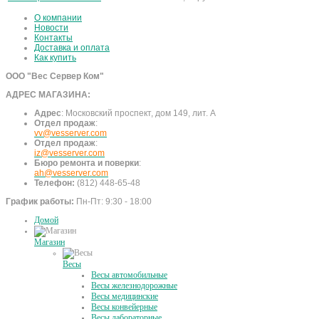
О компании
Новости
Контакты
Доставка и оплата
Как купить
ООО "Вес Сервер Ком"
АДРЕС МАГАЗИНА:
Адрес
:
Московский проспект, дом 149, лит. А
Отдел продаж
:
vv@vesserver.com
Отдел продаж
:
iz@vesserver.com
Бюро ремонта и поверки
:
ah@vesserver.com
Телефон:
(812) 448-65-48
График работы:
Пн-Пт: 9:30 - 18:00
Домой
Магазин
Весы
Весы автомобильные
Весы железнодорожные
Весы медицинские
Весы конвейерные
Весы лабораторные