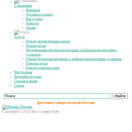
О компании
Контакты
Доставка и оплата
Как купить
Новости
Акции
Услуги
Ремонт автомобильных весов
Ремонт весов
Модернизация бетоносмесительных и асфальтосмесительных
установок
Ремонт бетоносмесительных и асфальтосмесительных установок
Поверка весов
Ремонт и поверка гирь
Инструкции
ВидеоИнструкции
Скидки и акции
Статьи
Доставка товара по всей России.
Copyright © 2026 Вес Сервер Ком.