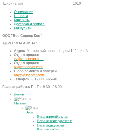
Ширина, мм
1610
О компании
Новости
Контакты
Доставка и оплата
Как купить
ООО "Вес Сервер Ком"
АДРЕС МАГАЗИНА:
Адрес
:
Московский проспект, дом 149, лит. А
Отдел продаж
:
vv@vesserver.com
Отдел продаж
:
iz@vesserver.com
Бюро ремонта и поверки
:
ah@vesserver.com
Телефон:
(812) 448-65-48
График работы:
Пн-Пт: 9:30 - 18:00
Домой
Магазин
Весы
Весы автомобильные
Весы железнодорожные
Весы медицинские
Весы конвейерные