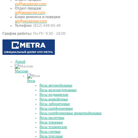
vv@vesserver.com
Отдел продаж
:
iz@vesserver.com
Бюро ремонта и поверки
:
ah@vesserver.com
Телефон:
(812) 448-65-48
График работы:
Пн-Пт: 9:30 - 18:00
Домой
Магазин
Весы
Весы автомобильные
Весы железнодорожные
Весы медицинские
Весы конвейерные
Весы лабораторные
Весы платформенные
Весы платформенные низкопрофильные
Весы паллетные
Весы товарные
Весы технические
Весы счетные
Весы торговые