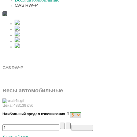
Весы автомобильные
CAS RW-P
CAS RW-P
Весы автомобильные
Цена:
483139
руб
Наибольший предел взвешивания. Т
Купить в 1 клик!