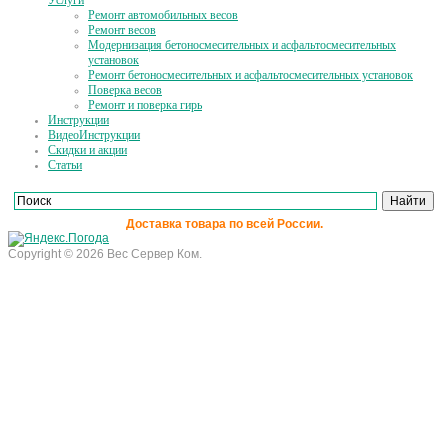
Услуги
Ремонт автомобильных весов
Ремонт весов
Модернизация бетоносмесительных и асфальтосмесительных
установок
Ремонт бетоносмесительных и асфальтосмесительных установок
Поверка весов
Ремонт и поверка гирь
Инструкции
ВидеоИнструкции
Скидки и акции
Статьи
Доставка товара по всей России.
Copyright © 2026 Вес Сервер Ком.