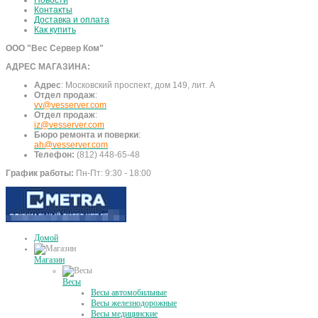
Новости
Контакты
Доставка и оплата
Как купить
ООО "Вес Сервер Ком"
АДРЕС МАГАЗИНА:
Адрес
:
Московский проспект, дом 149, лит. А
Отдел продаж
:
vv@vesserver.com
Отдел продаж
:
iz@vesserver.com
Бюро ремонта и поверки
:
ah@vesserver.com
Телефон:
(812) 448-65-48
График работы:
Пн-Пт: 9:30 - 18:00
Домой
Магазин
Весы
Весы автомобильные
Весы железнодорожные
Весы медицинские