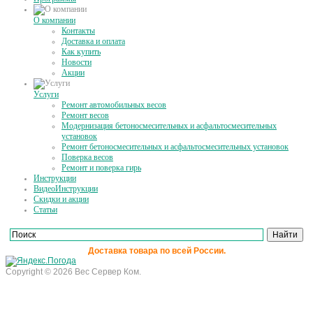
О компании
Контакты
Доставка и оплата
Как купить
Новости
Акции
Услуги
Ремонт автомобильных весов
Ремонт весов
Модернизация бетоносмесительных и асфальтосмесительных
установок
Ремонт бетоносмесительных и асфальтосмесительных установок
Поверка весов
Ремонт и поверка гирь
Инструкции
ВидеоИнструкции
Скидки и акции
Статьи
Доставка товара по всей России.
Copyright © 2026 Вес Сервер Ком.