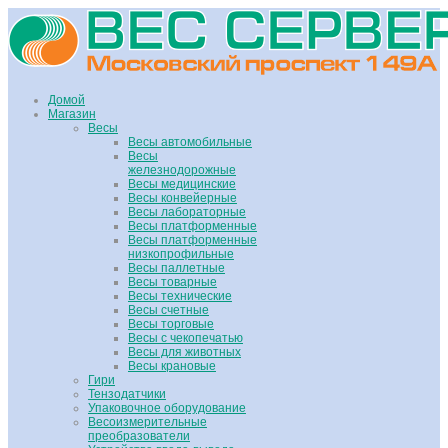
Домой
Магазин
Весы
Весы автомобильные
Весы
железнодорожные
Весы медицинские
Весы конвейерные
Весы лабораторные
Весы платформенные
Весы платформенные
низкопрофильные
Весы паллетные
Весы товарные
Весы технические
Весы счетные
Весы торговые
Весы с чекопечатью
Весы для животных
Весы крановые
Гири
Тензодатчики
Упаковочное оборудование
Весоизмерительные
преобразователи