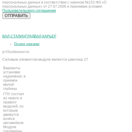
персональных данных в соответствии с законом №152-ФЗ «О
персональных данных» от 27.07.2006 и принимаю условия
Пользовательского соглашения
ВАЛ-СТАЛИНГРАД
ВАЛ-КАРЬЕР
Полное описание
p>Особенности:
Силовым элементом модуля является швеллер 27
Варианты
установки:
надземная; в
приямок
малой
глубины
ГПУ состоит
из левого и
правого
модулей, по
которым
движутся
колёса
автомобиля.
Модули
соединены