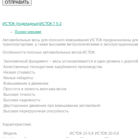
ИСТОК (подкладные)
ИСТОК 7,5-2
Полное описание
Автомобильные весы для поосного взвешивания ИСТОК предназначены для 
транспортировки, а также высокими метрологическими и эксплуатационным
Особенности поосных автомобильных весов ИСТОК:
Экономичный фундамент – весы устанавливаются в один уровень с дорого
Качественные тензодатчики зарубежного производства
Низкая стоимость
Малые габариты
Взвешивание в движении
Простота и легкость монтажа весов
Высокая точность
Высокая надежность
Двустороннее движение при взвешивании автомобиля
Высокая перегрузочная способность
Характеристики:
Модель
ИСТОК 15-0,8
ИСТОК 20-0,8