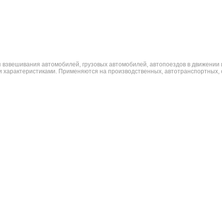
взвешивания автомобилей, грузовых автомобилей, автопоездов в движении и
и характеристиками. Применяются на производственных, автотранспортных, с
й