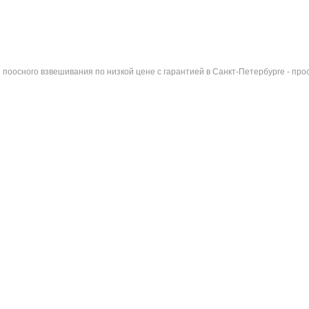
оосного взвешивания по низкой цене с гарантией в Санкт-Петербурге - про