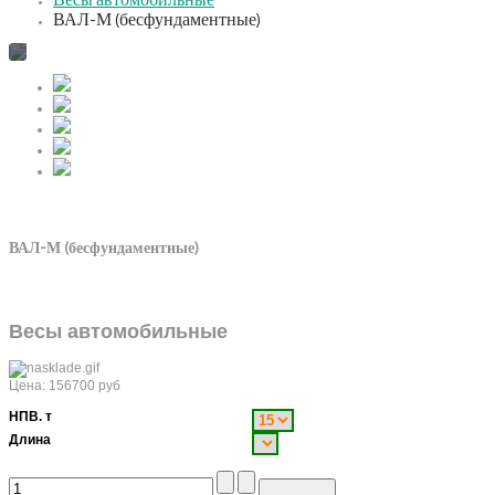
Весы автомобильные
ВАЛ-М (бесфундаментные)
ВАЛ-М (бесфундаментные)
Весы автомобильные
Цена:
156700
руб
НПВ. т
Длина