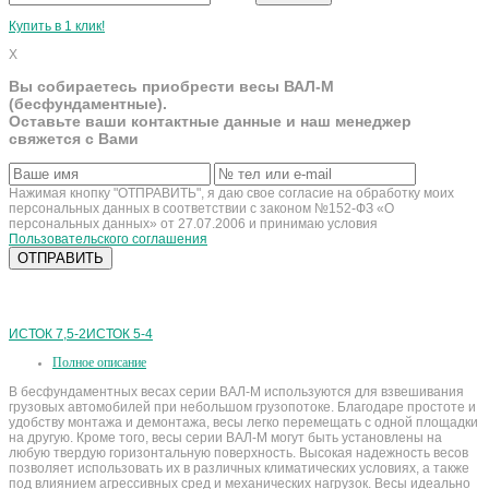
Купить в 1 клик!
X
Вы собираетесь приобрести весы ВАЛ-М
(бесфундаментные).
Оставьте ваши контактные данные и наш менеджер
свяжется с Вами
Нажимая кнопку "ОТПРАВИТЬ", я даю свое согласие на обработку моих
персональных данных в соответствии с законом №152-ФЗ «О
персональных данных» от 27.07.2006 и принимаю условия
Пользовательского соглашения
ИСТОК 7,5-2
ИСТОК 5-4
Полное описание
В бесфундаментных весах серии ВАЛ-М используются для взвешивания
грузовых автомобилей при небольшом грузопотоке. Благодаре простоте и
удобству монтажа и демонтажа, весы легко перемещать с одной площадки
на другую. Кроме того, весы серии ВАЛ-М могут быть установлены на
любую твердую горизонтальную поверхность. Высокая надежность весов
позволяет использовать их в различных климатических условиях, а также
под влиянием агрессивных сред и механических нагрузок. Весы идеально