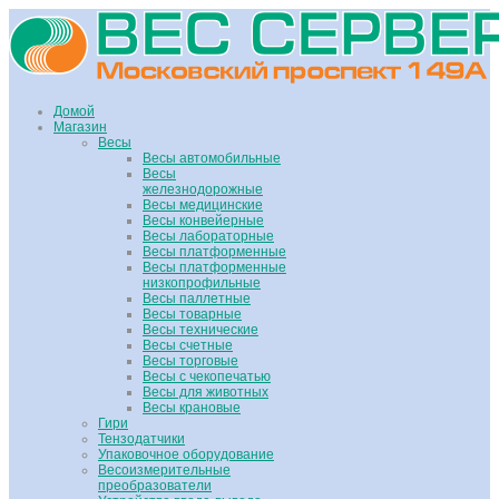
Домой
Магазин
Весы
Весы автомобильные
Весы
железнодорожные
Весы медицинские
Весы конвейерные
Весы лабораторные
Весы платформенные
Весы платформенные
низкопрофильные
Весы паллетные
Весы товарные
Весы технические
Весы счетные
Весы торговые
Весы с чекопечатью
Весы для животных
Весы крановые
Гири
Тензодатчики
Упаковочное оборудование
Весоизмерительные
преобразователи