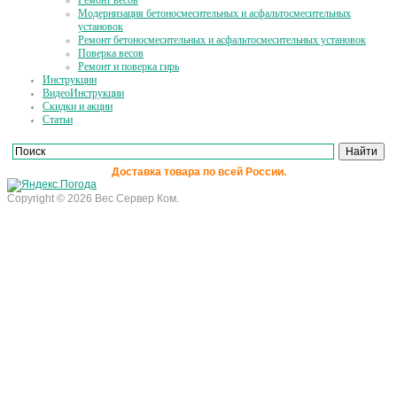
Ремонт весов
Модернизация бетоносмесительных и асфальтосмесительных
установок
Ремонт бетоносмесительных и асфальтосмесительных установок
Поверка весов
Ремонт и поверка гирь
Инструкции
ВидеоИнструкции
Скидки и акции
Статьи
Доставка товара по всей России.
Copyright © 2026 Вес Сервер Ком.