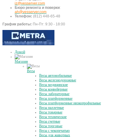
iz@vesserver.com
Бюро ремонта и поверки
:
ah@vesserver.com
Телефон:
(812) 448-65-48
График работы:
Пн-Пт: 9:30 - 18:00
Домой
Магазин
Весы
Весы автомобильные
Весы железнодорожные
Весы медицинские
Весы конвейерные
Весы лабораторные
Весы платформенные
Весы платформенные низкопрофильные
Весы паллетные
Весы товарные
Весы технические
Весы счетные
Весы торговые
Весы с чекопечатью
Весы для животных