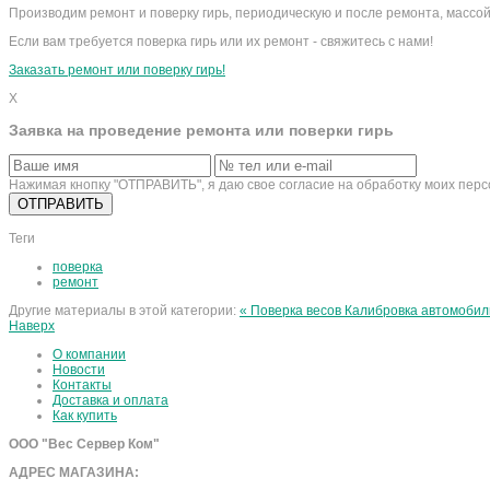
Производим ремонт и поверку гирь, периодическую и после ремонта, массой 
Если вам требуется поверка гирь или их ремонт - свяжитесь с нами!
Заказать ремонт или поверку гирь!
X
Заявка на проведение ремонта или поверки гирь
Нажимая кнопку "ОТПРАВИТЬ", я даю свое согласие на обработку моих пер
Теги
поверка
ремонт
Другие материалы в этой категории:
« Поверка весов
Калибровка автомобил
Наверх
О компании
Новости
Контакты
Доставка и оплата
Как купить
ООО "Вес Сервер Ком"
АДРЕС МАГАЗИНА: