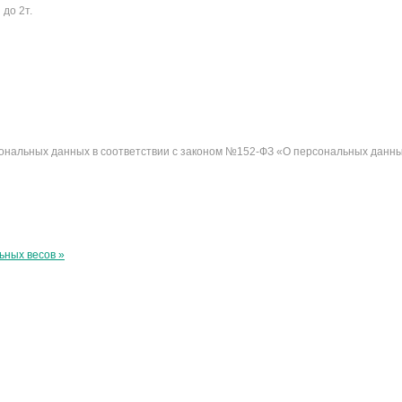
до 2т.
сональных данных в соответствии с законом №152-ФЗ «О персональных данны
ьных весов »