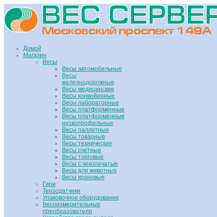
Домой
Магазин
Весы
Весы автомобильные
Весы
железнодорожные
Весы медицинские
Весы конвейерные
Весы лабораторные
Весы платформенные
Весы платформенные
низкопрофильные
Весы паллетные
Весы товарные
Весы технические
Весы счетные
Весы торговые
Весы с чекопечатью
Весы для животных
Весы крановые
Гири
Тензодатчики
Упаковочное оборудование
Весоизмерительные
преобразователи