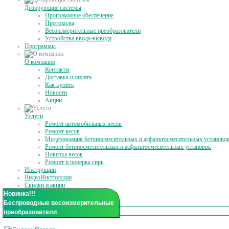
Дозирующие системы
Программное обеспечение
Протоколы
Весоизмерительные преобразователи
Устройства ввода-вывода
Программы
О компании
Контакты
Доставка и оплата
Как купить
Новости
Акции
Услуги
Ремонт автомобильных весов
Ремонт весов
Модернизация бетоносмесительных и асфальтосмесительных установо
Ремонт бетоносмесительных и асфальтосмесительных установок
Поверка весов
Ремонт и поверка гирь
Инструкции
ВидеоИнструкции
Скидки и акции
Статьи
Новинка!!!
Беспроводные весоизмерительные
преобразователи