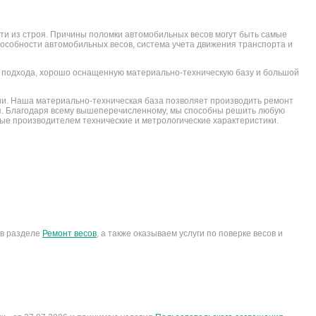
ти из строя. Причины поломки автомобильных весов могут быть самые
особности автомобильных весов, система учета движения транспорта и
 подхода, хорошо оснащенную материально-техническую базу и большой
гии. Наша материально-техническая база позволяет производить ремонт
ния. Благодаря всему вышеперечисленному, мы способны решить любую
ые производителем технические и метрологические характеристики.
 в разделе
Ремонт весов
, а также оказываем услуги по поверке весов и