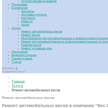
Устройства ввода-вывода
Программы
О компании
Контакты
Доставка и оплата
Как купить
Новости
Акции
Услуги
Ремонт автомобильных весов
Ремонт весов
Модернизация бетоносмесительных и асфальтосмесительных
Ремонт бетоносмесительных и асфальтосмесительных устано
Поверка весов
Ремонт и поверка гирь
Инструкции
ВидеоИнструкции
Скидки и акции
Статьи
Корзина :
0
В корзине пусто!
Главная
Услуги
Ремонт автомобильных весов
Ремонт автомобильных весов
Ремонт автомобильных весов в компании "Вес 