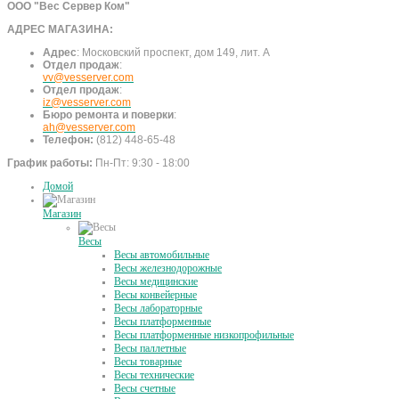
ООО "Вес Сервер Ком"
АДРЕС МАГАЗИНА:
Адрес
:
Московский проспект, дом 149, лит. А
Отдел продаж
:
vv@vesserver.com
Отдел продаж
:
iz@vesserver.com
Бюро ремонта и поверки
:
ah@vesserver.com
Телефон:
(812) 448-65-48
График работы:
Пн-Пт: 9:30 - 18:00
Домой
Магазин
Весы
Весы автомобильные
Весы железнодорожные
Весы медицинские
Весы конвейерные
Весы лабораторные
Весы платформенные
Весы платформенные низкопрофильные
Весы паллетные
Весы товарные
Весы технические
Весы счетные