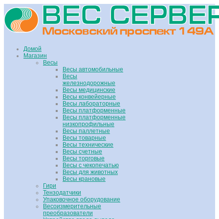
Домой
Магазин
Весы
Весы автомобильные
Весы
железнодорожные
Весы медицинские
Весы конвейерные
Весы лабораторные
Весы платформенные
Весы платформенные
низкопрофильные
Весы паллетные
Весы товарные
Весы технические
Весы счетные
Весы торговые
Весы с чекопечатью
Весы для животных
Весы крановые
Гири
Тензодатчики
Упаковочное оборудование
Весоизмерительные
преобразователи