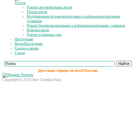
Услуги
Ремонт автомобильных весов
Ремонт весов
Модернизация бетоносмесительных и асфальтосмесительных
установок
Ремонт бетоносмесительных и асфальтосмесительных установок
Поверка весов
Ремонт и поверка гирь
Инструкции
ВидеоИнструкции
Скидки и акции
Статьи
Доставка товара по всей России.
Copyright © 2026 Вес Сервер Ком.