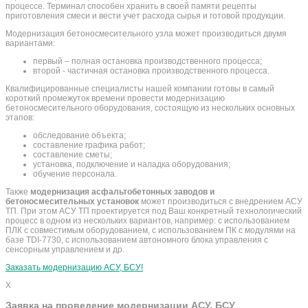
процессе. Терминал способен хранить в своей памяти рецепты
приготовления смеси и вести учет расхода сырья и готовой продукции.
Модернизация бетоносмесительного узла может производиться двумя
вариантами:
первый – полная остановка производственного процесса;
второй - частичная остановка производственного процесса.
Квалифицированные специалисты нашей компании готовы в самый
короткий промежуток времени провести модернизацию
бетоносмесительного оборудования, состоящую из нескольких основных
этапов:
обследование объекта;
составление графика работ;
составление сметы;
установка, подключение и наладка оборудования;
обучение персонала.
Также
модернизация асфальтобетонных заводов и
бетоносмесительных установок
может производиться с внедрением АСУ
ТП. При этом АСУ ТП проектируется под Ваш конкретный технологический
процесс в одном из нескольких вариантов, например: с использованием
ПЛК с совместимым оборудованием, с использованием ПК с модулями на
базе TDI-7730, с использованием автономного блока управления с
сенсорным управлением и др.
Заказать модернизацию АСУ, БСУ!
X
Заявка на проведение модернизации АСУ, БСУ