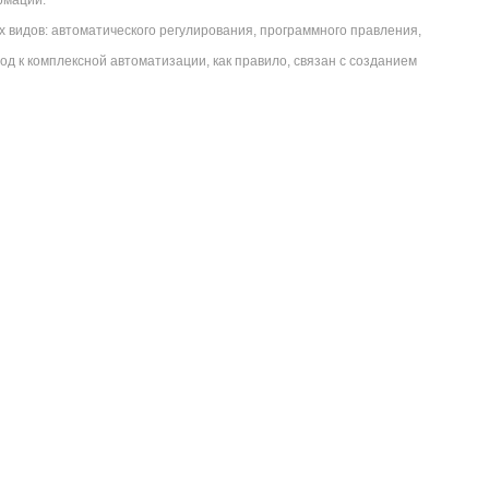
рмации.
видов: автоматического регулирования, программного правления,
д к комплексной автоматизации, как правило, связан с созданием