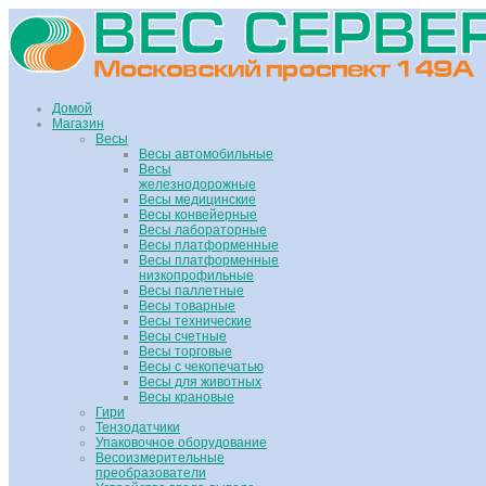
Домой
Магазин
Весы
Весы автомобильные
Весы
железнодорожные
Весы медицинские
Весы конвейерные
Весы лабораторные
Весы платформенные
Весы платформенные
низкопрофильные
Весы паллетные
Весы товарные
Весы технические
Весы счетные
Весы торговые
Весы с чекопечатью
Весы для животных
Весы крановые
Гири
Тензодатчики
Упаковочное оборудование
Весоизмерительные
преобразователи