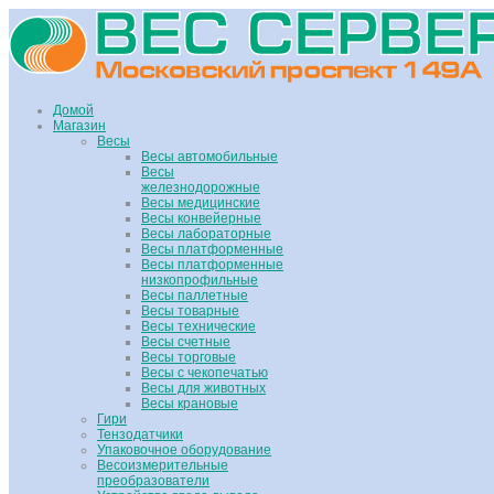
Домой
Магазин
Весы
Весы автомобильные
Весы
железнодорожные
Весы медицинские
Весы конвейерные
Весы лабораторные
Весы платформенные
Весы платформенные
низкопрофильные
Весы паллетные
Весы товарные
Весы технические
Весы счетные
Весы торговые
Весы с чекопечатью
Весы для животных
Весы крановые
Гири
Тензодатчики
Упаковочное оборудование
Весоизмерительные
преобразователи