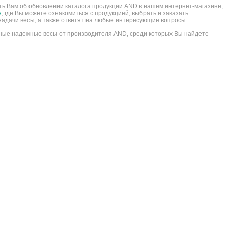
ть Вам об обновлении каталога продукции AND в нашем интернет-магазине,
н
, где Вы можете ознакомиться с продукцией, выбрать и заказать
адачи весы, а также ответят на любые интересующие вопросы.
ные надежные весы от производителя AND, среди которых Вы найдете