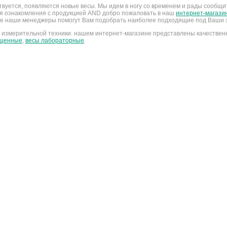
уется, появляются новые весы. Мы идем в ногу со временем и рады сообщи
ля ознакомления с продукцией AND добро пожаловать в наш
интернет-магази
ре наши менеджеры помогут Вам подобрать наиболее подходящие под Ваши з
измерительной техники. нашем интернет-магазине представлены качествен
ищенные
,
весы лабораторные
.