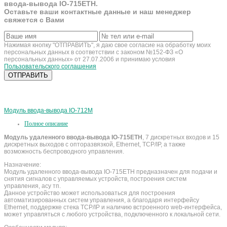
ввода-вывода IO-715ETH.
Оставьте ваши контактные данные и наш менеджер
свяжется с Вами
Нажимая кнопку "ОТПРАВИТЬ", я даю свое согласие на обработку моих
персональных данных в соответствии с законом №152-ФЗ «О
персональных данных» от 27.07.2006 и принимаю условия
Пользовательского соглашения
Модуль ввода-вывода IO-712M
Полное описание
Модуль удаленного ввода-вывода IO-715ETH
, 7 дискретных входов и 15
дискретных выходов с опторазвязкой, Ethernet, TCP/IP, а также
возможность беспроводного управления.
Назначение:
Модуль удаленного ввода-вывода IO-715ETH предназначен для подачи и
снятия сигналов с управляемых устройств, построения систем
управления, асу тп.
Данное устройство может использоваться для построения
автоматизированных систем управления, а благодаря интерфейсу
Ethernet, поддержке стека TCP/IP и наличию встроенного web-интерфейса,
может управляться с любого устройства, подключенного к локальной сети.