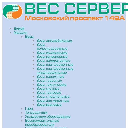
Домой
Магазин
Весы
Весы автомобильные
Весы
железнодорожные
Весы медицинские
Весы конвейерные
Весы лабораторные
Весы платформенные
Весы платформенные
низкопрофильные
Весы паллетные
Весы товарные
Весы технические
Весы счетные
Весы торговые
Весы с чекопечатью
Весы для животных
Весы крановые
Гири
Тензодатчики
Упаковочное оборудование
Весоизмерительные
преобразователи