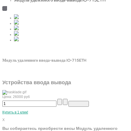
Модуль удаленного ввода-вывода IO-715ETH
Модуль удаленного ввода-вывода IO-715ETH
Устройства ввода вывода
Цена:
26000
руб
Купить в 1 клик!
X
Вы собираетесь приобрести весы Модуль удаленного