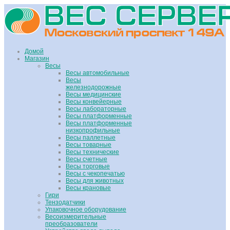
Домой
Магазин
Весы
Весы автомобильные
Весы
железнодорожные
Весы медицинские
Весы конвейерные
Весы лабораторные
Весы платформенные
Весы платформенные
низкопрофильные
Весы паллетные
Весы товарные
Весы технические
Весы счетные
Весы торговые
Весы с чекопечатью
Весы для животных
Весы крановые
Гири
Тензодатчики
Упаковочное оборудование
Весоизмерительные
преобразователи