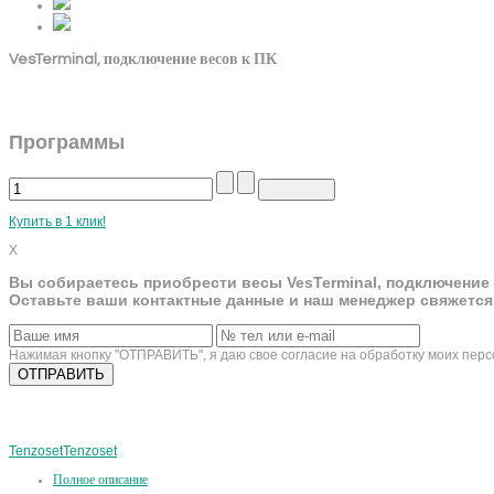
VesTerminal, подключение весов к ПК
Программы
Купить в 1 клик!
X
Вы собираетесь приобрести весы VesTerminal, подключение 
Оставьте ваши контактные данные и наш менеджер свяжется
Нажимая кнопку "ОТПРАВИТЬ", я даю свое согласие на обработку моих пер
Tenzoset
Tenzoset
Полное описание