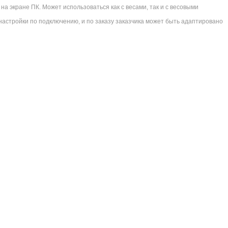
а экране ПК. Может использоваться как с весами, так и с весовыми
 настройки по подключению, и по заказу заказчика может быть адаптировано