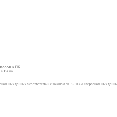
весов к ПК.
 с Вами
сональных данных в соответствии с законом №152-ФЗ «О персональных данны