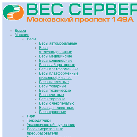
Домой
Магазин
Весы
Весы автомобильные
Весы
железнодорожные
Весы медицинские
Весы конвейерные
Весы лабораторные
Весы платформенные
Весы платформенные
низкопрофильные
Весы паллетные
Весы товарные
Весы технические
Весы счетные
Весы торговые
Весы с чекопечатью
Весы для животных
Весы крановые
Гири
Тензодатчики
Упаковочное оборудование
Весоизмерительные
преобразователи