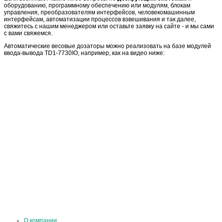
оборудованию, программному обеспечению или модулям, блокам
управления, преобразователям интерфейсов, человекомашинным
интерфейсам, автоматизации процессов взвешивания и так далее,
свяжитесь с нашим менеджером или оставьте заявку на сайте - и мы сами
с вами свяжемся.
Автоматические весовые дозаторы можно реализовать на базе модулей
ввода-вывода TD1-7730IO, например, как на видео ниже:
О компании