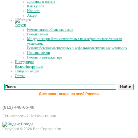
Доставка и оплата
Как купить
Новости
Акции
Услуги
Ремонт автомобильных весов
Ремонт весов
Модернизация бетоносмесительных и асфальтосмесительных
установок
Ремонт бетоносмесительных и асфальтосмесительных установок
Поверка весов
Ремонт и поверка гирь
Инструкции
ВидеоИнструкции
Скидки и акции
Статьи
Доставка товара по всей России.
(812) 448-65-48
Есть вопросы? Позвоните нам!
Copyright © 2026 Вес Сервер Ком.