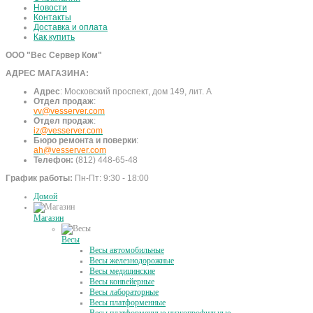
Новости
Контакты
Доставка и оплата
Как купить
ООО "Вес Сервер Ком"
АДРЕС МАГАЗИНА:
Адрес
:
Московский проспект, дом 149, лит. А
Отдел продаж
:
vv@vesserver.com
Отдел продаж
:
iz@vesserver.com
Бюро ремонта и поверки
:
ah@vesserver.com
Телефон:
(812) 448-65-48
График работы:
Пн-Пт: 9:30 - 18:00
Домой
Магазин
Весы
Весы автомобильные
Весы железнодорожные
Весы медицинские
Весы конвейерные
Весы лабораторные
Весы платформенные